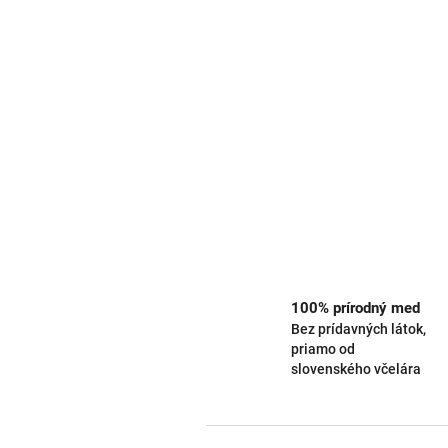
100% prírodný med
Bez prídavných látok,
priamo od
slovenského včelára