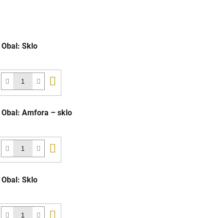
 Obal: Sklo
Do
košíka
 Obal: Amfora – sklo
Do
košíka
 Obal: Sklo
Do