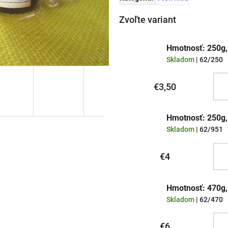
Zvoľte variant
Hmotnosť: 250g,
Skladom
| 62/250
€3,50
Hmotnosť: 250g,
Skladom
| 62/951
€4
Hmotnosť: 470g,
Skladom
| 62/470
€6