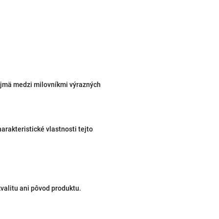
najmä medzi milovníkmi výrazných
arakteristické vlastnosti tejto
valitu ani pôvod produktu.