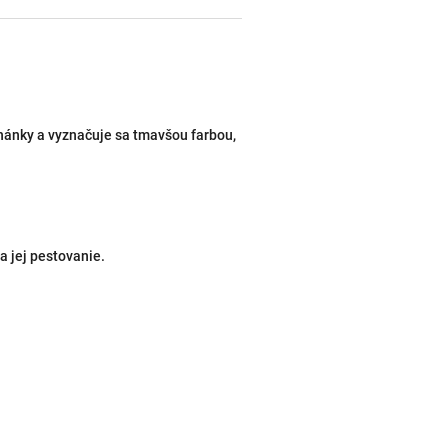
ánky a vyznačuje sa tmavšou farbou,
 jej pestovanie.